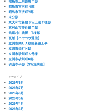
昭島市上川原町Ｔ邸
昭島市宮沢町Ｎ邸
昭島市宮沢町Y邸
未分類
東大和市新堀ＳＷ工法Ｔ様邸
東村山市美住町Ｔ邸
武蔵村山残堀 T様邸
瓦版【ハヤコウ通信】
立川市栄町Ａ様邸新築工事
立川市栄町Ｈ邸
立川市砂川町Ａ号棟
立川市砂川町K邸
羽山孝平邸【SW混構造】
アーカイブ
2026年8月
2026年7月
2026年6月
2026年5月
2026年4月
2026年3月