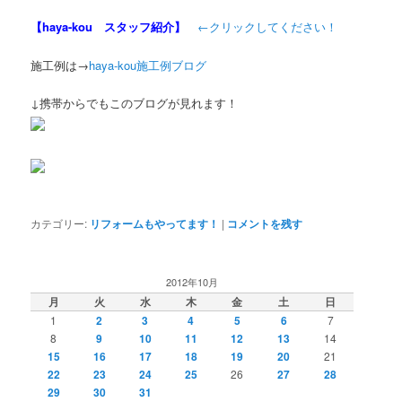
【haya-kou スタッフ紹介】
←クリックしてください！
施工例は→
haya-kou施工例ブログ
↓携帯からでもこのブログが見れます！
カテゴリー:
リフォームもやってます！
|
コメントを残す
2012年10月
月
火
水
木
金
土
日
1
2
3
4
5
6
7
8
9
10
11
12
13
14
15
16
17
18
19
20
21
22
23
24
25
26
27
28
29
30
31