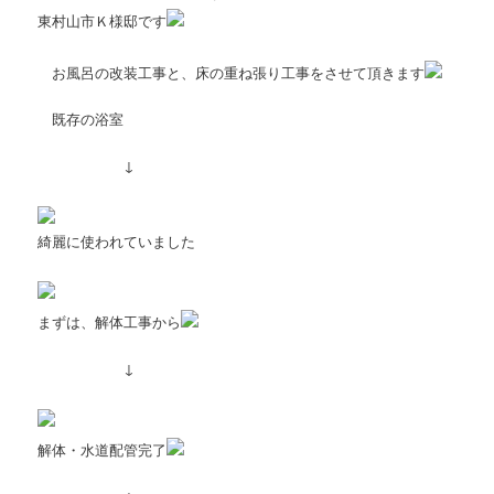
東村山市Ｋ様邸です
お風呂の改装工事と、床の重ね張り工事をさせて頂きます
既存の浴室
↓
綺麗に使われていました
まずは、解体工事から
↓
解体・水道配管完了