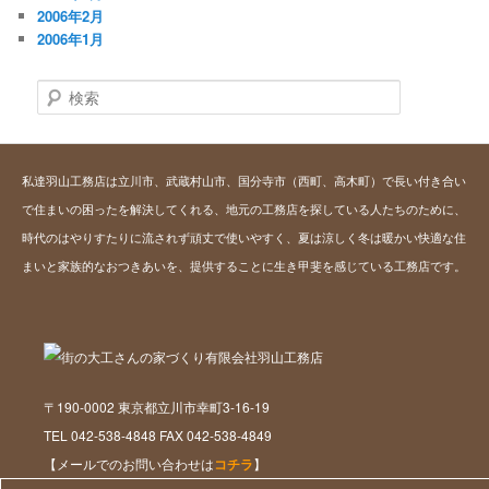
2006年2月
2006年1月
検
索
私達羽山工務店は立川市、武蔵村山市、国分寺市（西町、高木町）で長い付き合い
で住まいの困ったを解決してくれる、地元の工務店を探している人たちのために、
時代のはやりすたりに流されず頑丈で使いやすく、夏は涼しく冬は暖かい快適な住
まいと家族的なおつきあいを、提供することに生き甲斐を感じている工務店です。
〒190-0002 東京都立川市幸町3-16-19
TEL 042-538-4848 FAX 042-538-4849
【メールでのお問い合わせは
コチラ
】