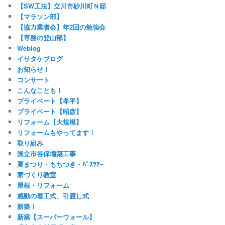
【SW工法】立川市砂川町Ｎ邸
【マラソン部】
【協力業者会】年2回の勉強会
【専務の登山部】
Weblog
イサタケブログ
お知らせ！
コンサート
こんなことも！
プライベート【孝平】
プライベート【昭彦】
リフォーム【大規模】
リフォームもやってます！
取り組み
国立市谷保増築工事
夏まつり・もちつき・ﾊﾞｽﾂｱｰ
家づくり教室
屋根・リフォーム
感動の着工式、引渡し式
新築！
新築【スーパーウォール】