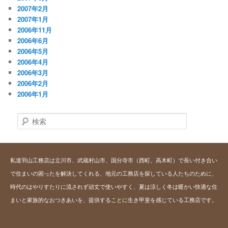
2007年2月
2007年1月
2006年11月
2006年6月
2006年5月
2006年4月
2006年3月
2006年2月
2006年1月
検
索
私達羽山工務店は立川市、武蔵村山市、国分寺市（西町、高木町）で長い付き合い
で住まいの困ったを解決してくれる、地元の工務店を探している人たちのために、
時代のはやりすたりに流されず頑丈で使いやすく、夏は涼しく冬は暖かい快適な住
まいと家族的なおつきあいを、提供することに生き甲斐を感じている工務店です。