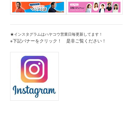
★インスタグラムはハヤコウ営業日毎更新してます！
※下記バナーをクリック！ 是非ご覧ください！