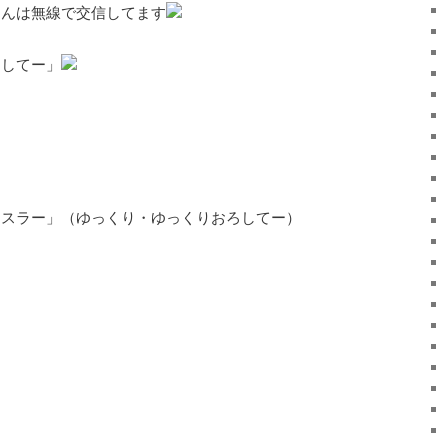
さんは無線で交信してます
ろしてー」
・スラー」（ゆっくり・ゆっくりおろしてー）