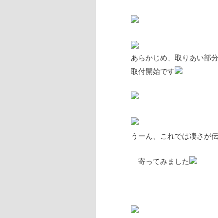
あらかじめ、取りあい部
取付開始です
うーん、これでは凄さが
寄ってみました