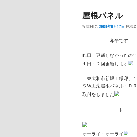
屋根パネル
投稿日時:
2009年9月17日
投稿者
孝平です
昨日、更新しなかったの
１日・２回更新します
東大和市新堀Ｔ様邸、１
ＳＷ工法屋根パネル・Ｄ
取付をしました
↓
オーライ・オーライ