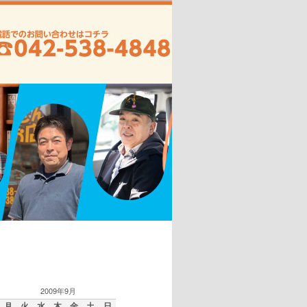
2009年9月
月
火
水
木
金
土
日