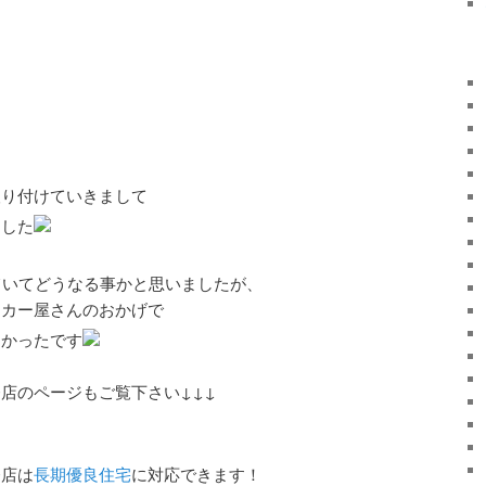
ち
り付けていきまして
ました
ていてどうなる事かと思いましたが、
ッカー屋さんのおかげで
良かったです
店のページもご覧下さい↓↓↓
務店は
長期優良住宅
に対応できます！