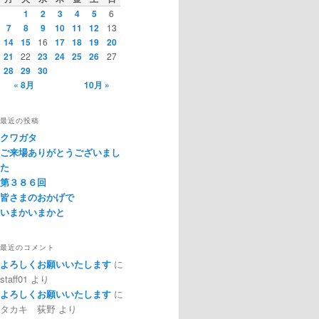
1
2
3
4
5
6
7
8
9
10
11
12
13
14
15
16
17
18
19
20
21
22
23
24
25
26
27
28
29
30
« 8月
10月 »
最近の投稿
クワガタ
ご来場ありがとうございまし
た
第３８６回
皆さまのおかげで
いまかいまかと
最近のコメント
よろしくお願いいたします
に
staff01
より
よろしくお願いいたします
に
タカキ 荻野
より