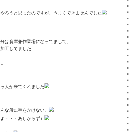
でやろうと思ったのですが、うまくできませんでした
分は倉庫兼作業場になってまして、
を加工してました
↓
助っ人が来てくれました
そんな所に手をかけない』
んよ・・・あしからず）