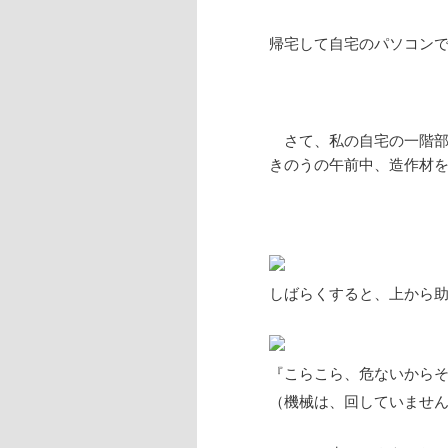
帰宅して自宅のパソコン
さて、私の自宅の一階部
きのうの午前中、造作材
しばらくすると、上から
『こらこら、危ないから
（機械は、回していませ