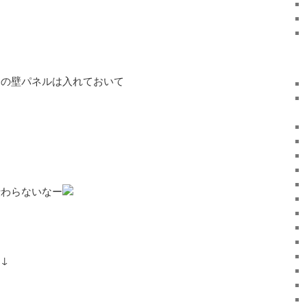
分の壁パネルは入れておいて
伝わらないなー
↓