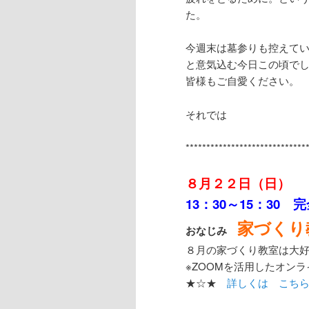
た。
今週末は墓参りも控えて
と意気込む今日この頃で
皆様もご自愛ください。
それでは
*****************************
８月２２日（日）
13：30～15：30 
家づくり
おなじみ
８月の家づくり教室は大
※ZOOMを活用したオン
★☆★
詳しくは こち