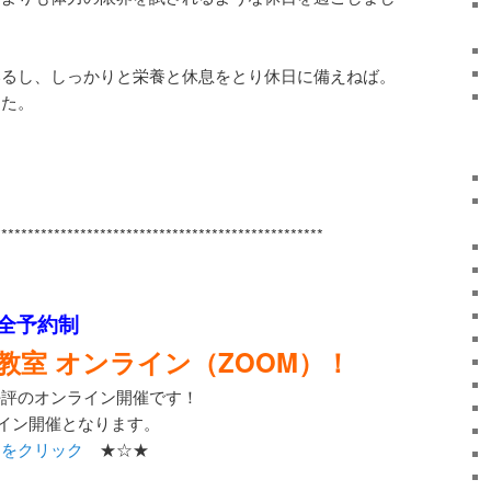
いるし、しっかりと栄養と休息をとり休日に備えねば。
した。
****************************************
**********
完全予約制
教室 オンライン（ZOOM）！
好評のオンライン開催です！
ライン開催となります。
らをクリック
★☆★