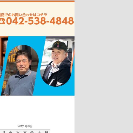
2021年8月
月
火
水
木
金
土
日