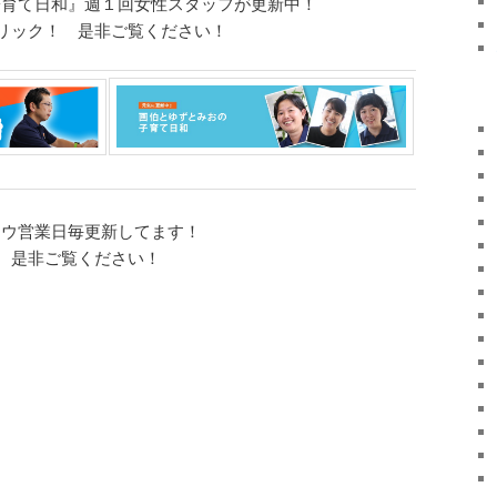
子育て日和』週１回女性スタッフが更新中！
リック！ 是非ご覧ください！
コウ営業日毎更新してます！
 是非ご覧ください！