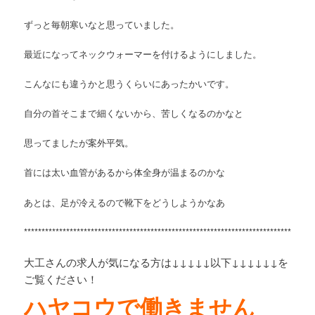
ずっと毎朝寒いなと思っていました。
最近になってネックウォーマーを付けるようにしました。
こんなにも違うかと思うくらいにあったかいです。
自分の首そこまで細くないから、苦しくなるのかなと
思ってましたが案外平気。
首には太い血管があるから体全身が温まるのかな
あとは、足が冷えるので靴下をどうしようかなあ
**********************************************************************************
大工さんの求人が気になる方は↓↓↓↓↓以下↓↓↓↓↓↓を
ご覧ください！
ハヤコウで働きません