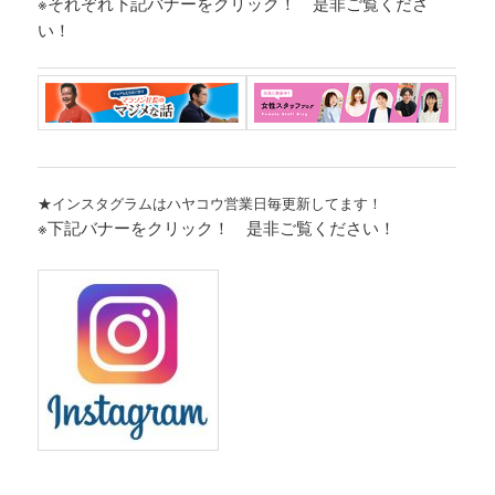
※それぞれ
下記バナーをクリック！ 是非ご覧くださ
い！
★インスタグラムはハヤコウ営業日毎更新してます！
※下記バナーをクリック！ 是非ご覧ください！