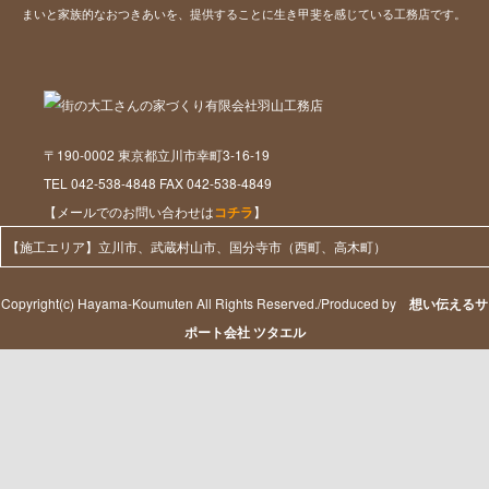
まいと家族的なおつきあいを、提供することに生き甲斐を感じている工務店です。
〒190-0002 東京都立川市幸町3-16-19
TEL 042-538-4848 FAX 042-538-4849
【メールでのお問い合わせは
コチラ
】
【施工エリア】立川市、武蔵村山市、国分寺市（西町、高木町）
Copyright(c) Hayama-Koumuten All Rights Reserved./Produced by
想い伝えるサ
ポート会社 ツタエル