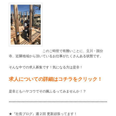
このご時世で有難いことに、立川・国分
寺、近隣地域から頂いているお仕事がたくさんある状態です。
そんな中での求人募集です！気になる方は是非！
求人についての詳細はコチラをクリック！
是非ともハヤコウでその腕ふるってみませんか！？
****
*****************************************************************************
★『社長ブログ』週２回 更新頑張ってます！