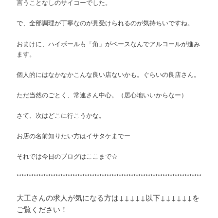
言うことなしのサイコーでした。
で、全部調理が丁寧なのが見受けられるのが気持ちいですね。
おまけに、ハイボールも「角」がベースなんでアルコールが進み
ます。
個人的にはなかなかこんな良い店ないかも。ぐらいの良店さん。
ただ当然のごとく、常連さん中心。（居心地いいからなー）
さて、次はどこに行こうかな。
お店の名前知りたい方はイサタケまでー
それでは今日のブログはここまで☆
**********************************************************************************
大工さんの求人が気になる方は↓↓↓↓↓以下↓↓↓↓↓↓を
ご覧ください！