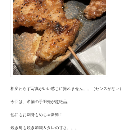
相変わらず写真がいい感じに撮れません。。（センスがない）
今回は、名物の手羽先が超絶品。
他にもお刺身もめちゃ新鮮！
焼き鳥も焼き加減＆タレの甘さ。。。