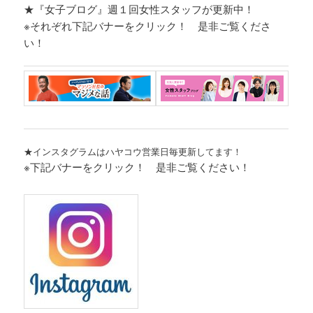
★『女子ブログ』週１回女性スタッフが更新中！
※それぞれ
下記バナーをクリック！ 是非ご覧くださ
い！
★インスタグラムはハヤコウ営業日毎更新してます！
※下記バナーをクリック！ 是非ご覧ください！