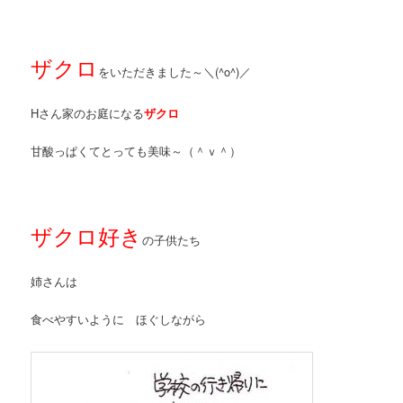
ザクロ
をいただきました～＼(^o^)／
Hさん家のお庭になる
ザクロ
甘酸っぱくてとっても美味～（＾ｖ＾）
ザクロ
好き
の子供たち
姉さんは
食べやすいように ほぐしながら