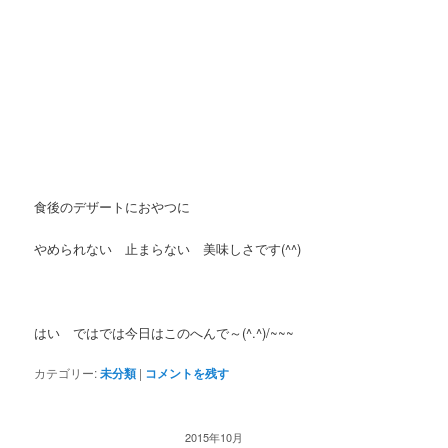
食後のデザートにおやつに
やめられない 止まらない 美味しさです(^^)
はい ではでは今日はこのへんで～(^.^)/~~~
カテゴリー:
未分類
|
コメントを残す
2015年10月