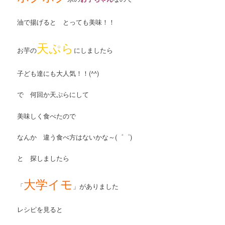
油で揚げると とっても美味！！
天ぷら
お芋の
にしましたら
子ども達にも大人気！！(^^)
で 何回か天ぷらにして
美味しく食べたので
なんか 違う食べ方はないかな～(゜゜)
と 探しましたら
大学イモ
「
」がありました
レシピを見ると