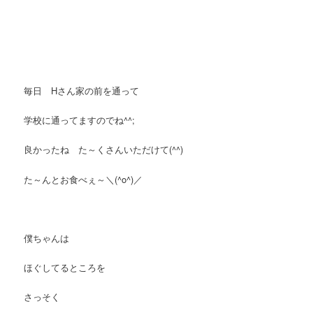
毎日 Hさん家の前を通って
学校に通ってますのでね^^;
良かったね た～くさんいただけて(^^)
た～んとお食べぇ～＼(^o^)／
僕ちゃんは
ほぐしてるところを
さっそく