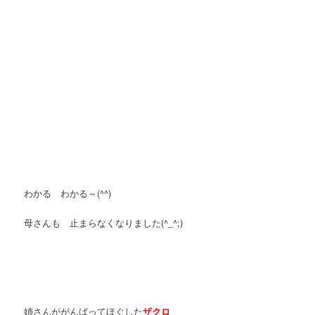
わかる わかる～(^^)
母さんも 止まらなくなりました(^_^;)
姉さんががんばってほぐした
ザクロ