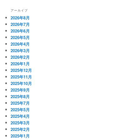
アーカイブ
2026年8月
2026年7月
2026年6月
2026年5月
2026年4月
2026年3月
2026年2月
2026年1月
2025年12月
2025年11月
2025年10月
2025年9月
2025年8月
2025年7月
2025年5月
2025年4月
2025年3月
2025年2月
2025年1月