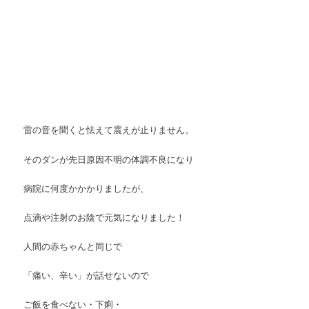
雷の音を聞くと怯えて震えが止りません。
そのダンが先日原因不明の体調不良になり
病院に何度かかかりましたが、
点滴や注射のお陰で元気になりました！
人間の赤ちゃんと同じで
「痛い、辛い」が話せないので
ご飯を食べない・下痢・