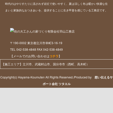
時代のはやりすたりに流されず頑丈で使いやすく、夏は涼しく冬は暖かい快適な住
まいと家族的なおつきあいを、提供することに生き甲斐を感じている工務店です。
〒190-0002 東京都立川市幸町3-16-19
TEL 042-538-4848 FAX 042-538-4849
【メールでのお問い合わせは
コチラ
】
【施工エリア】立川市、武蔵村山市、国分寺市（西町、高木町）
Copyright(c) Hayama-Koumuten All Rights Reserved./Produced by
想い伝えるサ
ポート会社 ツタエル