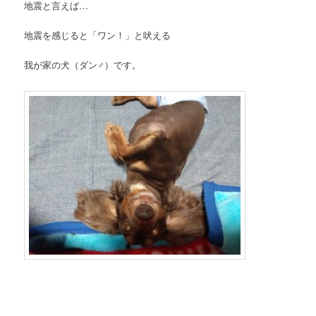
地震と言えば…
地震を感じると「ワン！」と吠える
我が家の犬（ダン♂）です。