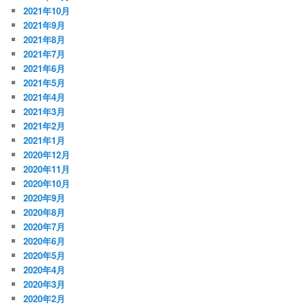
2021年10月
2021年9月
2021年8月
2021年7月
2021年6月
2021年5月
2021年4月
2021年3月
2021年2月
2021年1月
2020年12月
2020年11月
2020年10月
2020年9月
2020年8月
2020年7月
2020年6月
2020年5月
2020年4月
2020年3月
2020年2月