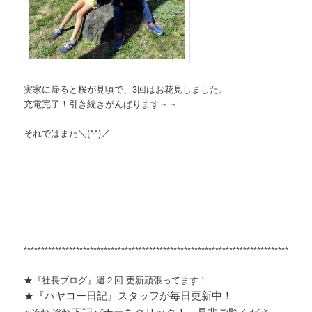
実家に帰ると桜が見頃で、3回はお花見しました。
充電完了！引き続きがんばります～～
それではまた＼(^^)／
**********************************************************************************
★『社長ブログ』週２回 更新頑張ってます！
★『ハヤコー日記』スタッフが毎日更新中！
※それぞれ
下記バナーをクリック！ 是非ご覧くださ