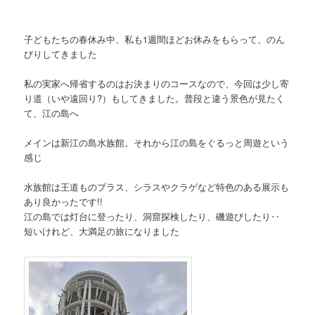
子どもたちの春休み中、私も1週間ほどお休みをもらって、のん
びりしてきました
私の実家へ帰省するのはお決まりのコースなので、今回は少し寄
り道（いや遠回り?）もしてきました。普段と違う景色が見たく
て、江の島へ
メインは新江の島水族館。それから江の島をぐるっと周遊という
感じ
水族館は王道ものプラス、シラスやクラゲなど特色のある展示も
あり良かったです!!
江の島では灯台に登ったり、洞窟探検したり、磯遊びしたり‥
短いけれど、大満足の旅になりました