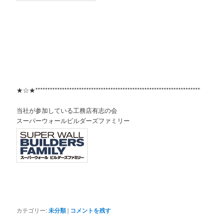
★☆★***************************************************************************
当社が参加している工務店有志の会
スーパーウォールビルダーズファミリー
カテゴリー:
未分類
|
コメントを残す