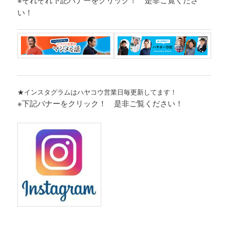
い！
★インスタグラムはハヤコウ営業日毎更新してます！
※下記バナーをクリック！ 是非ご覧ください！